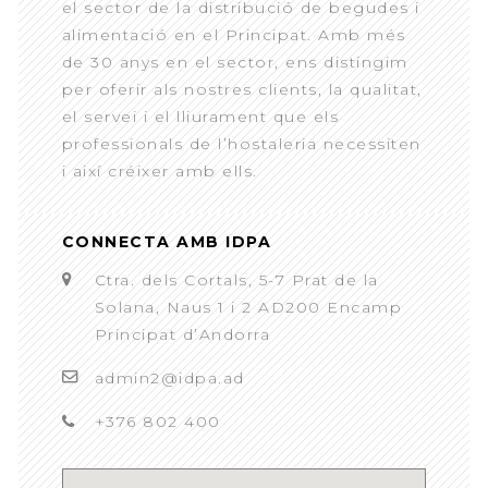
el sector de la distribució de begudes i
alimentació en el Principat. Amb més
de 30 anys en el sector, ens distingim
per oferir als nostres clients, la qualitat,
el servei i el lliurament que els
professionals de l’hostaleria necessiten
i així créixer amb ells.
CONNECTA AMB IDPA
Ctra. dels Cortals, 5-7 Prat de la
Solana, Naus 1 i 2 AD200 Encamp
Principat d’Andorra
admin2@idpa.ad
+376 802 400