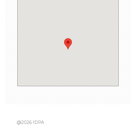
@2026 IDPA