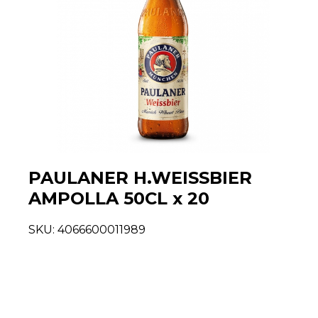
PAULANER H.WEISSBIER
AMPOLLA 50CL x 20
SKU:
4066600011989