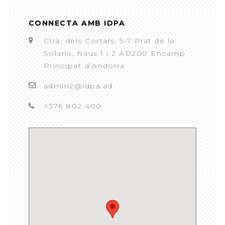
CONNECTA AMB IDPA
Ctra. dels Cortals, 5-7 Prat de la
Solana, Naus 1 i 2 AD200 Encamp
Principat d’Andorra
admin2@idpa.ad
+376 802 400