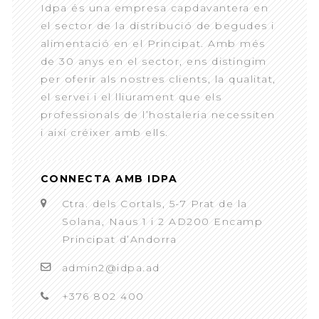
Idpa és una empresa capdavantera en
el sector de la distribució de begudes i
alimentació en el Principat. Amb més
de 30 anys en el sector, ens distingim
per oferir als nostres clients, la qualitat,
el servei i el lliurament que els
professionals de l’hostaleria necessiten
i així créixer amb ells.
CONNECTA AMB IDPA
Ctra. dels Cortals, 5-7 Prat de la
Solana, Naus 1 i 2 AD200 Encamp
Principat d’Andorra
admin2@idpa.ad
+376 802 400