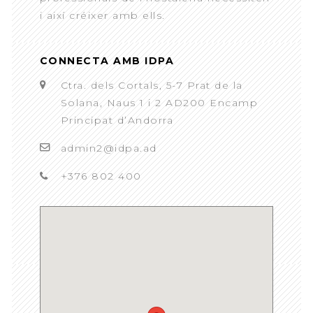
i així créixer amb ells.
CONNECTA AMB IDPA
Ctra. dels Cortals, 5-7 Prat de la
Solana, Naus 1 i 2 AD200 Encamp
Principat d’Andorra
admin2@idpa.ad
+376 802 400