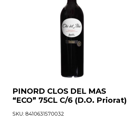
PINORD CLOS DEL MAS
“ECO” 75CL C/6 (D.O. Priorat)
SKU:
8410631570032