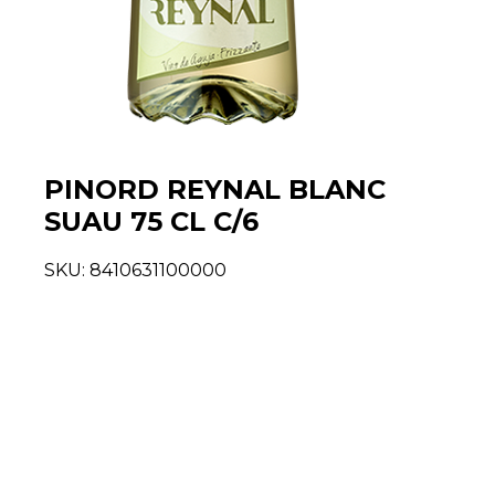
PINORD REYNAL BLANC
SUAU 75 CL C/6
SKU:
8410631100000