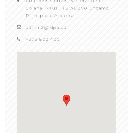
Ctra. dels Cortals, 5-7 Prat de la
Solana, Naus 1 i 2 AD200 Encamp
Principat d’Andorra
admin2@idpa.ad
+376 802 400