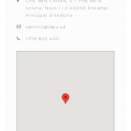
Ctra. dels Cortals, 5-7 Prat de la
Solana, Naus 1 i 2 AD200 Encamp
Principat d’Andorra
admin2@idpa.ad
+376 802 400