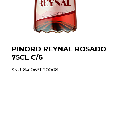
PINORD REYNAL ROSADO
75CL C/6
SKU:
8410631120008