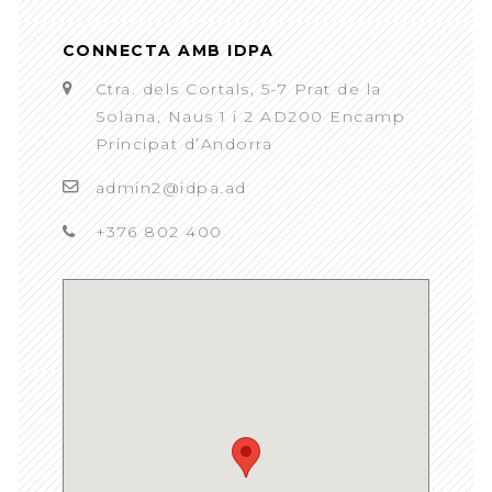
CONNECTA AMB IDPA
Ctra. dels Cortals, 5-7 Prat de la
Solana, Naus 1 i 2 AD200 Encamp
Principat d’Andorra
admin2@idpa.ad
+376 802 400