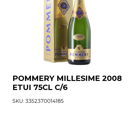
POMMERY MILLESIME 2008
ETUI 75CL C/6
SKU:
3352370014185