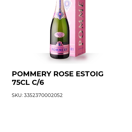
POMMERY ROSE ESTOIG
75CL C/6
SKU:
3352370002052