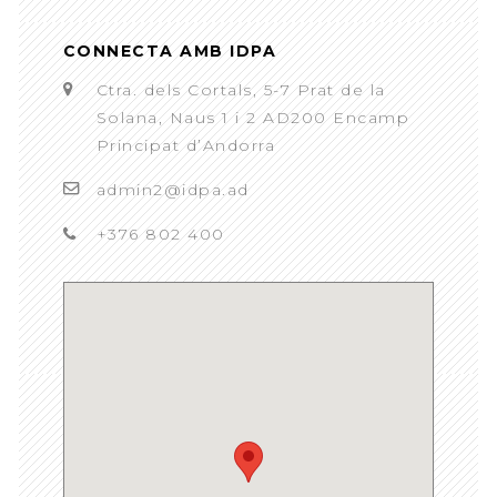
CONNECTA AMB IDPA
Ctra. dels Cortals, 5-7 Prat de la
Solana, Naus 1 i 2 AD200 Encamp
Principat d’Andorra
admin2@idpa.ad
+376 802 400