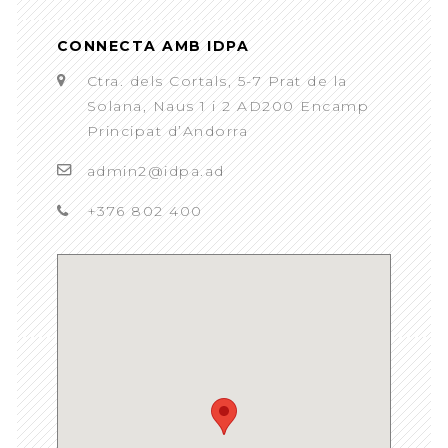
CONNECTA AMB IDPA
Ctra. dels Cortals, 5-7 Prat de la
Solana, Naus 1 i 2 AD200 Encamp
Principat d’Andorra
admin2@idpa.ad
+376 802 400