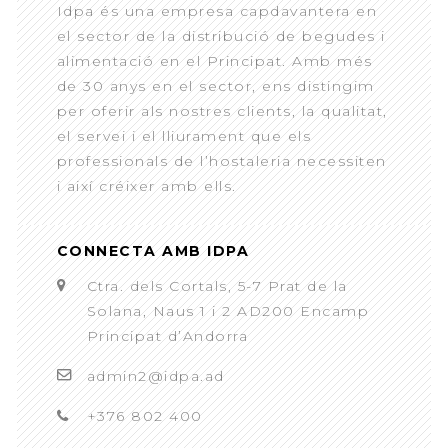
Idpa és una empresa capdavantera en
el sector de la distribució de begudes i
alimentació en el Principat. Amb més
de 30 anys en el sector, ens distingim
per oferir als nostres clients, la qualitat,
el servei i el lliurament que els
professionals de l’hostaleria necessiten
i així créixer amb ells.
CONNECTA AMB IDPA
Ctra. dels Cortals, 5-7 Prat de la
Solana, Naus 1 i 2 AD200 Encamp
Principat d’Andorra
admin2@idpa.ad
+376 802 400