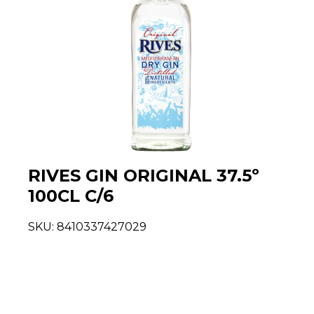
RIVES GIN ORIGINAL 37.5º
100CL C/6
SKU:
8410337427029