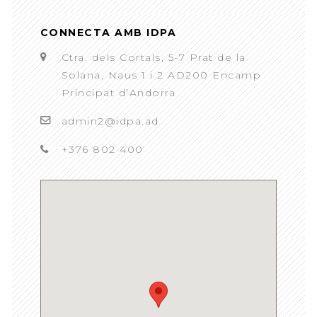
CONNECTA AMB IDPA
Ctra. dels Cortals, 5-7 Prat de la
Solana, Naus 1 i 2 AD200 Encamp
Principat d’Andorra
admin2@idpa.ad
+376 802 400