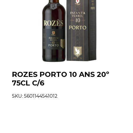
ROZES PORTO 10 ANS 20º
75CL C/6
SKU:
5601144541012