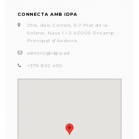
CONNECTA AMB IDPA
Ctra. dels Cortals, 5-7 Prat de la
Solana, Naus 1 i 2 AD200 Encamp
Principat d’Andorra
admin2@idpa.ad
+376 802 400