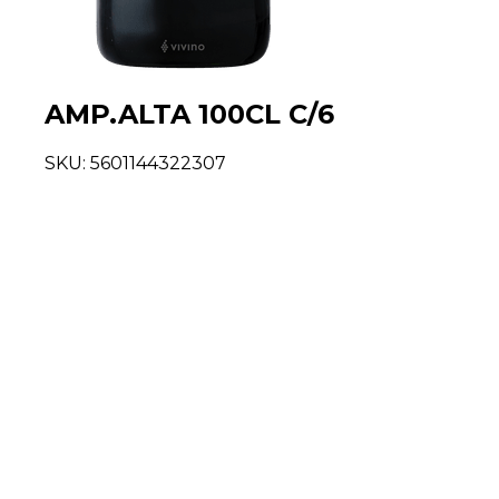
AMP.ALTA 100CL C/6
SKU:
5601144322307