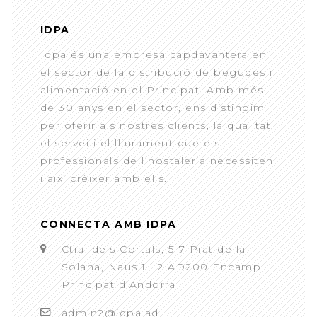
IDPA
Idpa és una empresa capdavantera en
el sector de la distribució de begudes i
alimentació en el Principat. Amb més
de 30 anys en el sector, ens distingim
per oferir als nostres clients, la qualitat,
el servei i el lliurament que els
professionals de l’hostaleria necessiten
i així créixer amb ells.
CONNECTA AMB IDPA
Ctra. dels Cortals, 5-7 Prat de la
Solana, Naus 1 i 2 AD200 Encamp
Principat d’Andorra
admin2@idpa.ad