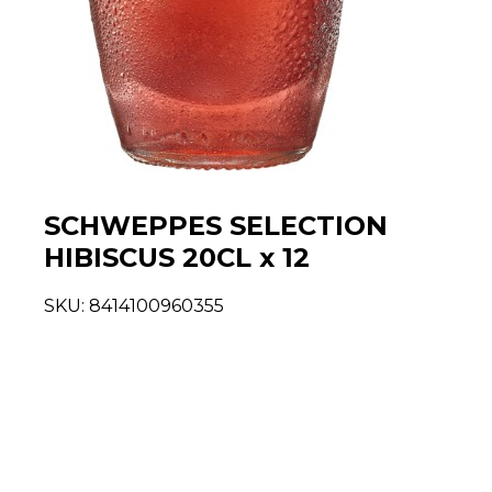
SCHWEPPES SELECTION
HIBISCUS 20CL x 12
SKU:
8414100960355