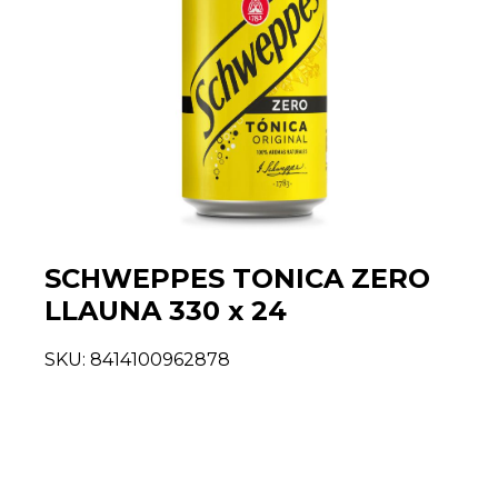
SCHWEPPES TONICA ZERO
LLAUNA 330 x 24
SKU:
8414100962878