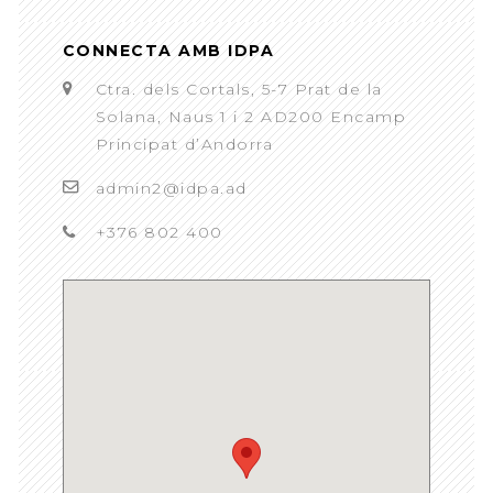
CONNECTA AMB IDPA
Ctra. dels Cortals, 5-7 Prat de la
Solana, Naus 1 i 2 AD200 Encamp
Principat d’Andorra
admin2@idpa.ad
+376 802 400