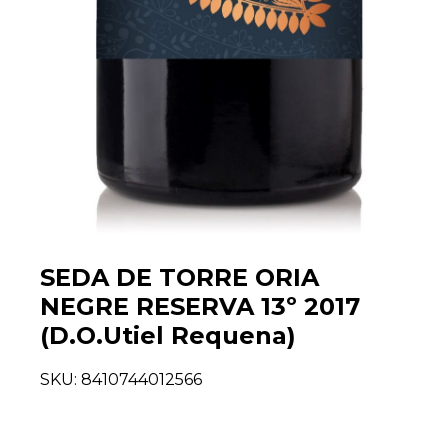
SEDA DE TORRE ORIA
NEGRE RESERVA 13º 2017
(D.O.Utiel Requena)
SKU:
8410744012566