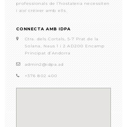
professionals de l’hostaleria necessiten
i així créixer amb ells.
CONNECTA AMB IDPA
Ctra. dels Cortals, 5-7 Prat de la
Solana, Naus 1 i 2 AD200 Encamp
Principat d’Andorra
admin2@idpa.ad
+376 802 400