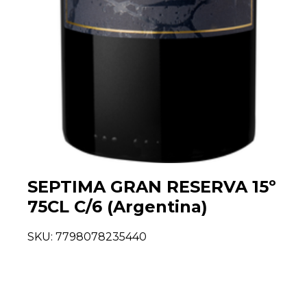
SEPTIMA GRAN RESERVA 15º
75CL C/6 (Argentina)
SKU:
7798078235440