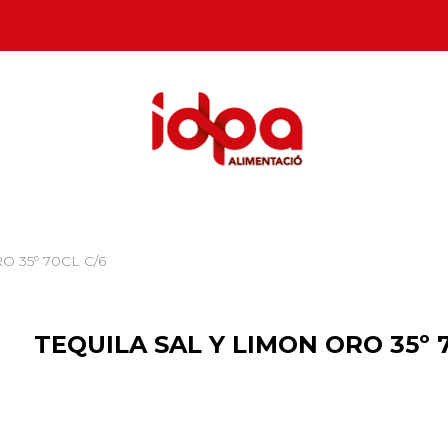
O 35º 70CL C/6
TEQUILA SAL Y LIMON ORO 35º 