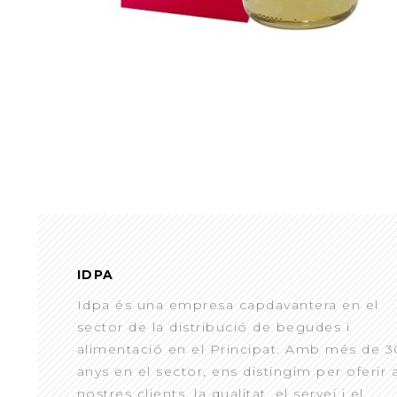
IDPA
Idpa és una empresa capdavantera en el
sector de la distribució de begudes i
alimentació en el Principat. Amb més de 3
anys en el sector, ens distingim per oferir 
nostres clients, la qualitat, el servei i el