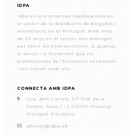
IDPA
Idpa és una empresa capdavantera en
el sector de la distribució de begudes i
alimentació en el Principat. Amb més
de 30 anys en el sector, ens distingim
per oferir als nostres clients, la qualitat,
el servei i el lliurament que els
professionals de l’hostaleria necessiten
i així créixer amb ells.
CONNECTA AMB IDPA
Ctra. dels Cortals, 5-7 Prat de la
Solana, Naus 1 i 2 AD200 Encamp
Principat d’Andorra
admin2@idpa.ad