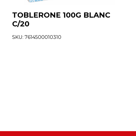
TOBLERONE 100G BLANC
C/20
SKU:
7614500010310