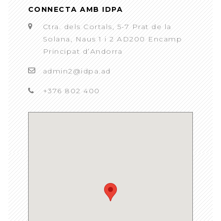
CONNECTA AMB IDPA
Ctra. dels Cortals, 5-7 Prat de la
Solana, Naus 1 i 2 AD200 Encamp
Principat d’Andorra
admin2@idpa.ad
+376 802 400