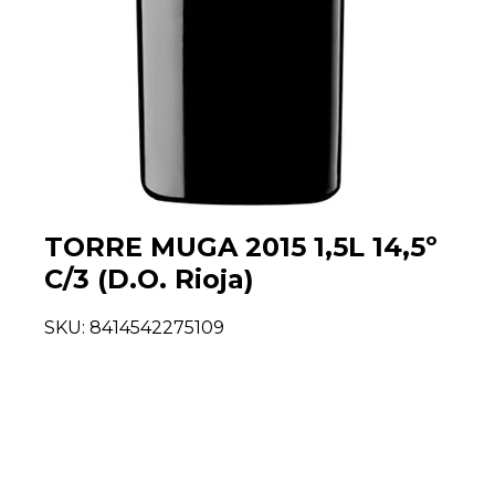
TORRE MUGA 2015 1,5L 14,5º
C/3 (D.O. Rioja)
SKU:
8414542275109