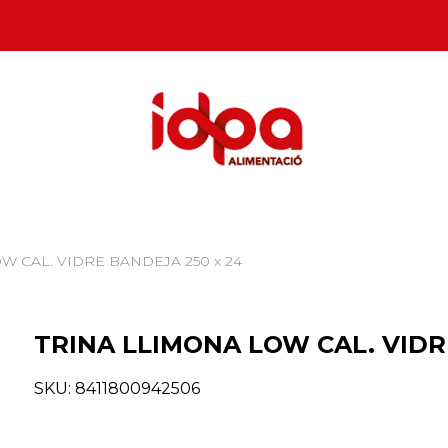
W CAL. VIDRE BANDEJA 250 x 24
TRINA LLIMONA LOW CAL. VIDR
SKU:
8411800942506