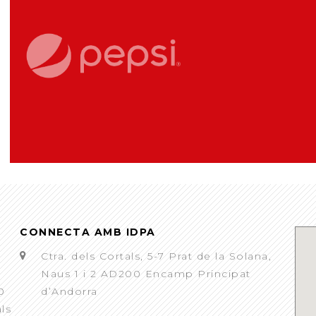
CONNECTA AMB IDPA
Ctra. dels Cortals, 5-7 Prat de la Solana,
Naus 1 i 2 AD200 Encamp Principat
0
d’Andorra
als