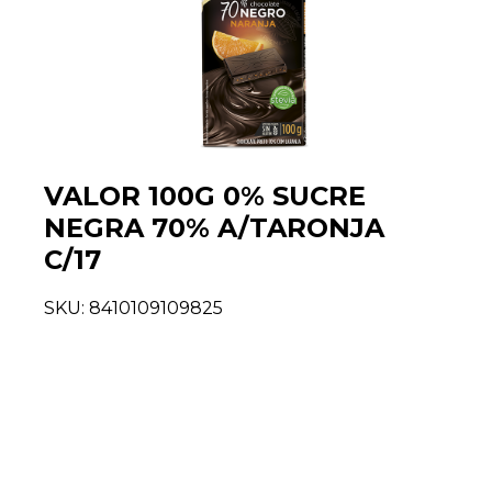
VALOR 100G 0% SUCRE
NEGRA 70% A/TARONJA
C/17
SKU:
8410109109825