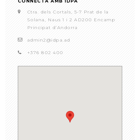
CONNECTA AMB IDPA
Ctra. dels Cortals, 5-7 Prat de la
Solana, Naus 1 i 2 AD200 Encamp
Principat d’Andorra
admin2@idpa.ad
+376 802 400