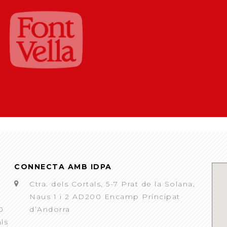
CONNECTA AMB IDPA
Ctra. dels Cortals, 5-7 Prat de la Solana,
Naus 1 i 2 AD200 Encamp Principat
0
d’Andorra
als