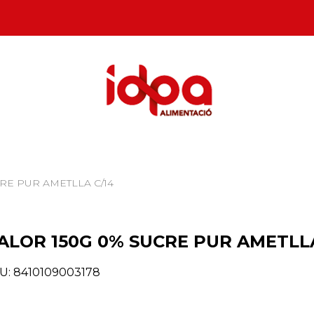
RE PUR AMETLLA C/14
ALOR 150G 0% SUCRE PUR AMETLLA
U:
8410109003178