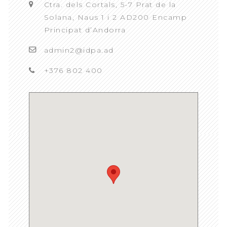
Ctra. dels Cortals, 5-7 Prat de la
Solana, Naus 1 i 2 AD200 Encamp
Principat d’Andorra
admin2@idpa.ad
+376 802 400