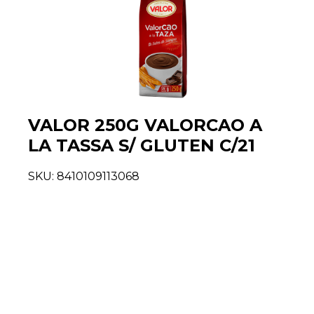
VALOR 250G VALORCAO A
LA TASSA S/ GLUTEN C/21
SKU:
8410109113068