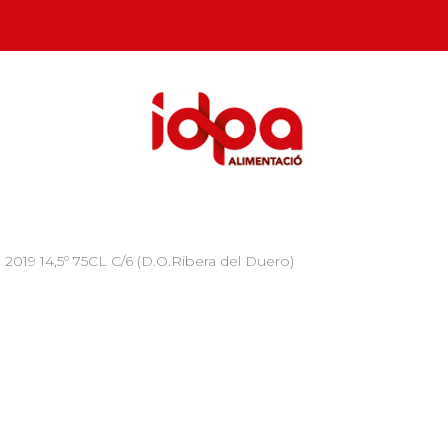
019 14,5º 75CL C/6 (D.O.Ribera del Duero)