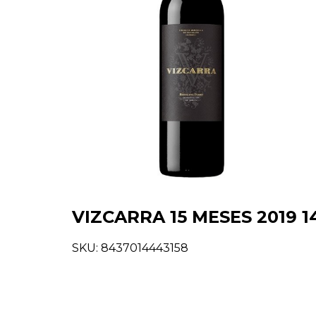
VIZCARRA 15 MESES 2019 14,
SKU:
8437014443158