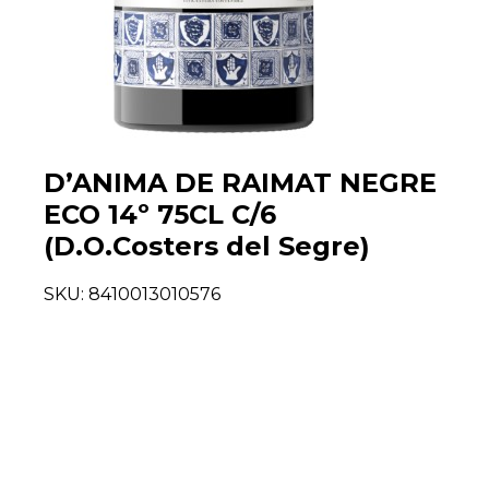
D’ANIMA DE RAIMAT NEGRE
ECO 14º 75CL C/6
(D.O.Costers del Segre)
SKU:
8410013010576