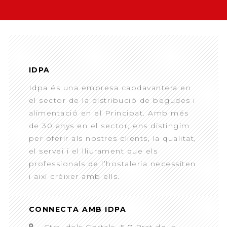
IDPA
Idpa és una empresa capdavantera en
el sector de la distribució de begudes i
alimentació en el Principat. Amb més
de 30 anys en el sector, ens distingim
per oferir als nostres clients, la qualitat,
el servei i el lliurament que els
professionals de l’hostaleria necessiten
i així créixer amb ells.
CONNECTA AMB IDPA
Ctra. dels Cortals, 5-7 Prat de la