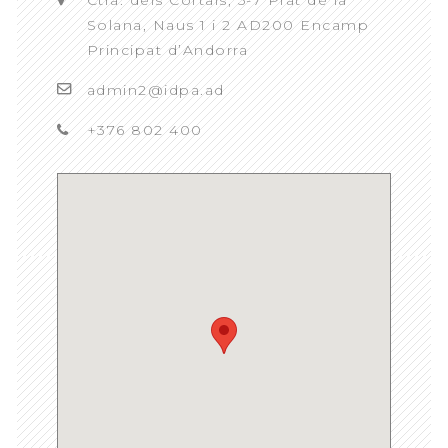
Solana, Naus 1 i 2 AD200 Encamp
Principat d’Andorra
admin2@idpa.ad
+376 802 400