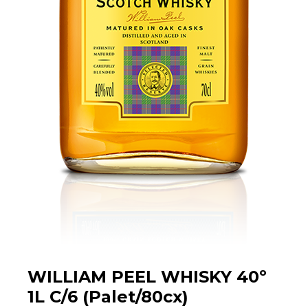
WILLIAM PEEL WHISKY 40º
1L C/6 (Palet/80cx)