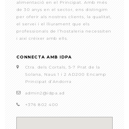
alimentació en el Principat. Amb més
de 30 anys en el sector, ens distingim
per oferir als nostres clients, la qualitat,
el servei i el lliurament que els
professionals de l’hostaleria necessiten
i així créixer amb ells.
CONNECTA AMB IDPA
Ctra. dels Cortals, 5-7 Prat de la
Solana, Naus 1 i 2 AD200 Encamp
Principat d’Andorra
admin2@idpa.ad
+376 802 400