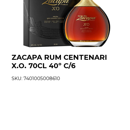
ZACAPA RUM CENTENARI
X.O. 70CL 40º C/6
SKU:
7401005008610