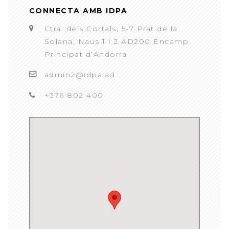
CONNECTA AMB IDPA
Ctra. dels Cortals, 5-7 Prat de la
Solana, Naus 1 i 2 AD200 Encamp
Principat d’Andorra
admin2@idpa.ad
+376 802 400