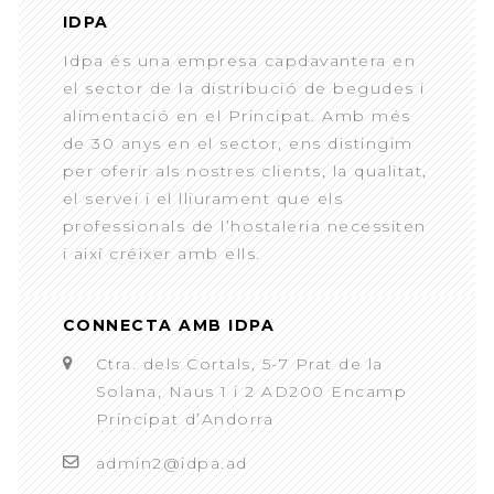
IDPA
Idpa és una empresa capdavantera en
el sector de la distribució de begudes i
alimentació en el Principat. Amb més
de 30 anys en el sector, ens distingim
per oferir als nostres clients, la qualitat,
el servei i el lliurament que els
professionals de l’hostaleria necessiten
i així créixer amb ells.
CONNECTA AMB IDPA
Ctra. dels Cortals, 5-7 Prat de la
Solana, Naus 1 i 2 AD200 Encamp
Principat d’Andorra
admin2@idpa.ad