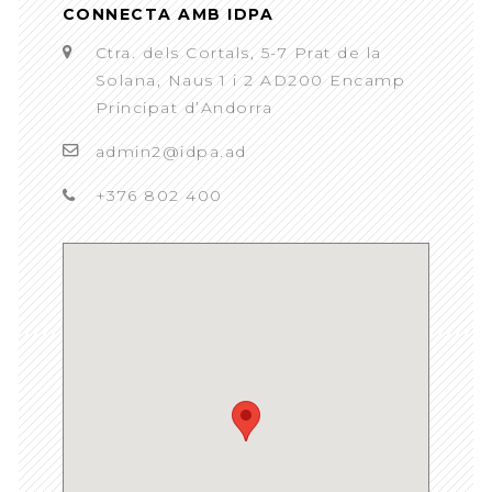
CONNECTA AMB IDPA
Ctra. dels Cortals, 5-7 Prat de la
Solana, Naus 1 i 2 AD200 Encamp
Principat d’Andorra
admin2@idpa.ad
+376 802 400