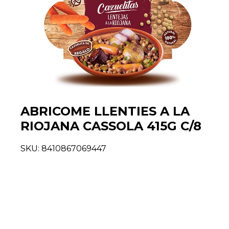
ABRICOME LLENTIES A LA
RIOJANA CASSOLA 415G C/8
SKU:
8410867069447