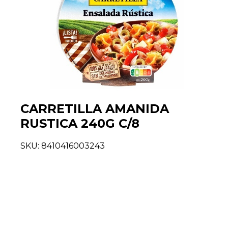
CARRETILLA AMANIDA
RUSTICA 240G C/8
SKU:
8410416003243