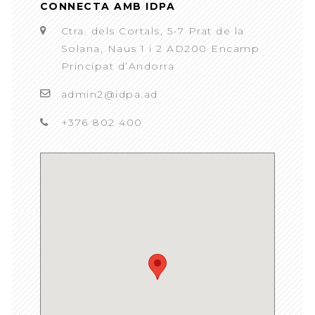
CONNECTA AMB IDPA
Ctra. dels Cortals, 5-7 Prat de la
Solana, Naus 1 i 2 AD200 Encamp
Principat d’Andorra
admin2@idpa.ad
+376 802 400