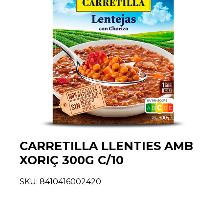
CARRETILLA LLENTIES AMB
XORIÇ 300G C/10
SKU:
8410416002420