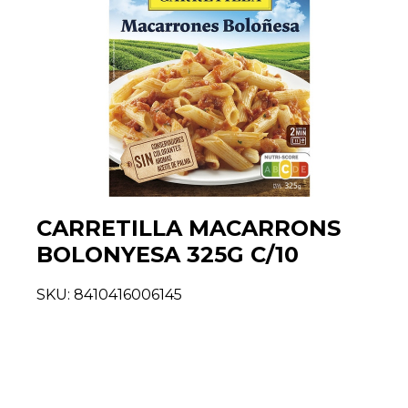
CARRETILLA MACARRONS
BOLONYESA 325G C/10
SKU:
8410416006145