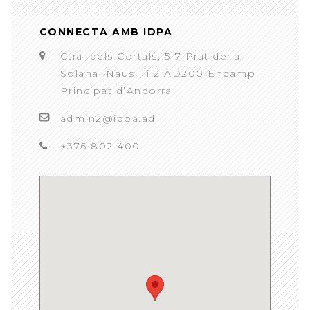
CONNECTA AMB IDPA
Ctra. dels Cortals, 5-7 Prat de la
Solana, Naus 1 i 2 AD200 Encamp
Principat d’Andorra
admin2@idpa.ad
+376 802 400