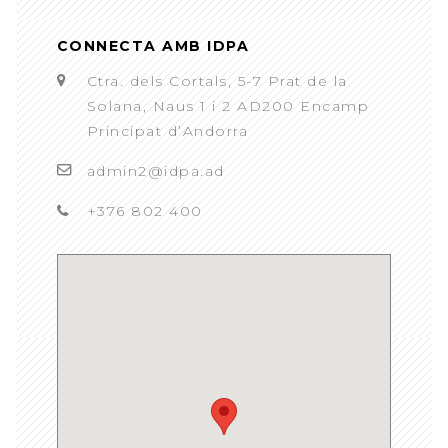
CONNECTA AMB IDPA
Ctra. dels Cortals, 5-7 Prat de la
Solana, Naus 1 i 2 AD200 Encamp
Principat d’Andorra
admin2@idpa.ad
+376 802 400