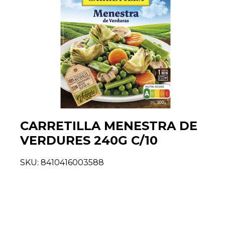
CARRETILLA MENESTRA DE
VERDURES 240G C/10
SKU:
8410416003588