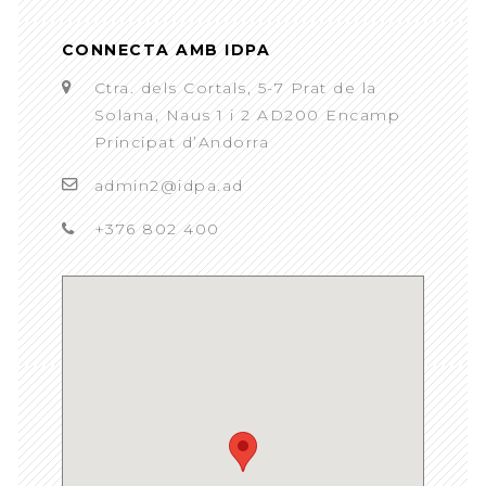
CONNECTA AMB IDPA
Ctra. dels Cortals, 5-7 Prat de la
Solana, Naus 1 i 2 AD200 Encamp
Principat d’Andorra
admin2@idpa.ad
+376 802 400