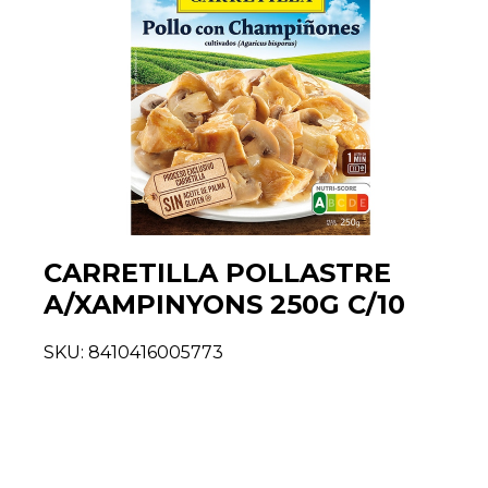
CARRETILLA POLLASTRE
A/XAMPINYONS 250G C/10
SKU:
8410416005773