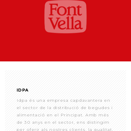
IDPA
Idpa és una empresa capdavantera en
el sector de la distribució de begudes i
alimentació en el Principat. Amb més
de 30 anys en el sector, ens distingim
per oferir als nostres clients, la qualitat,