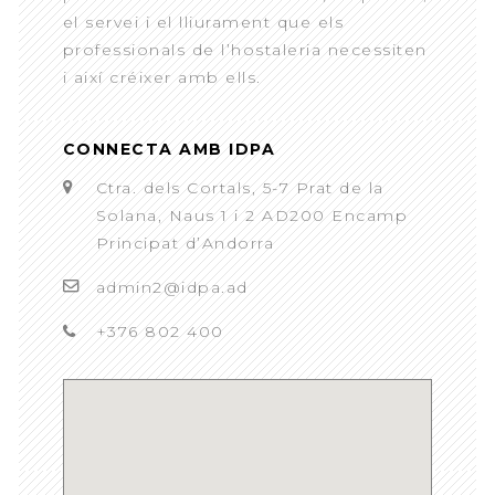
el servei i el lliurament que els
professionals de l’hostaleria necessiten
i així créixer amb ells.
CONNECTA AMB IDPA
Ctra. dels Cortals, 5-7 Prat de la
Solana, Naus 1 i 2 AD200 Encamp
Principat d’Andorra
admin2@idpa.ad
+376 802 400