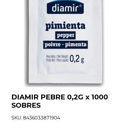
DIAMIR PEBRE 0,2G x 1000
SOBRES
SKU:
8436033871904