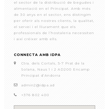
el sector de la distribució de begudes i
alimentació en el Principat. Amb més
de 30 anys en el sector, ens distingim
per oferir als nostres clients, la qualitat,
el servei i el lliurament que els
professionals de l’hostaleria necessiten
i així créixer amb ells.
CONNECTA AMB IDPA
Ctra. dels Cortals, 5-7 Prat de la
Solana, Naus 1 i 2 AD200 Encamp
Principat d’Andorra
admin2@idpa.ad
+376 802 400