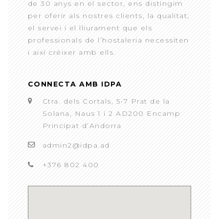
de 30 anys en el sector, ens distingim
per oferir als nostres clients, la qualitat,
el servei i el lliurament que els
professionals de l’hostaleria necessiten
i així créixer amb ells.
CONNECTA AMB IDPA
Ctra. dels Cortals, 5-7 Prat de la
Solana, Naus 1 i 2 AD200 Encamp
Principat d’Andorra
admin2@idpa.ad
+376 802 400