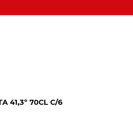
 41,3º 70CL C/6